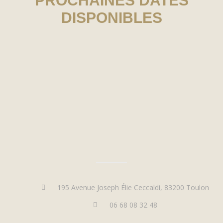
PROCHAINES DATES
DISPONIBLES
195 Avenue Joseph Élie Ceccaldi, 83200 Toulon
06 68 08 32 48