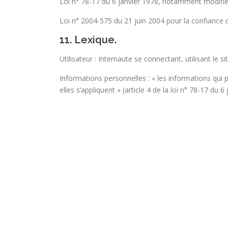
Loi n° 78-17 du 6 janvier 1978, notamment modifiée p
Loi n° 2004-575 du 21 juin 2004 pour la confiance
11. Lexique.
Utilisateur : Internaute se connectant, utilisant le
Informations personnelles : « les informations qui
elles s’appliquent » (article 4 de la loi n° 78-17 du 6