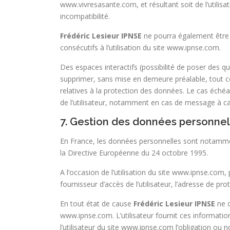
www.vivresasante.com, et résultant soit de l’utilisa
incompatibilité.
Frédéric Lesieur IPNSE
ne pourra également être 
consécutifs à l’utilisation du site www.ipnse.com.
Des espaces interactifs (possibilité de poser des qu
supprimer, sans mise en demeure préalable, tout con
relatives à la protection des données. Le cas éché
de l’utilisateur, notamment en cas de message à car
7. Gestion des données personnel
En France, les données personnelles sont notamment 
la Directive Européenne du 24 octobre 1995.
A l’occasion de l’utilisation du site www.ipnse.com, 
fournisseur d’accès de l’utilisateur, l’adresse de proto
En tout état de cause
Frédéric Lesieur IPNSE
ne c
www.ipnse.com. L’utilisateur fournit ces informatio
l’utilisateur du site www.ipnse.com l’obligation ou 