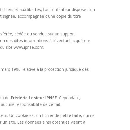
chiers et aux libertés, tout utilisateur dispose d’un
et signée, accompagnée d’une copie du titre
ransférée, cédée ou vendue sur un support
ion des dites informations à l’éventuel acquéreur
r du site www.ipnse.com.
 mars 1996 relative à la protection juridique des
ion de
Frédéric Lesieur IPNSE
. Cependant,
 aucune responsabilité de ce fait.
eur. Un cookie est un fichier de petite taille, qui ne
sur un site. Les données ainsi obtenues visent à