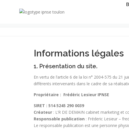
MENTIONS LÉGALES
Informations légales
1. Présentation du site.
En vertu de l’article 6 de la loi n° 2004-575 du 21 
différents intervenants dans le cadre de sa réalisati
Propriétaire : Frédéric Lesieur IPNSE
SIRET : 514 5245 290 0039
Créateur
: L’R DE DEMAIN cabinet marketing et 
Responsable publication
: Fréderic Lesieur – fr
Le responsable publication est une personne phys