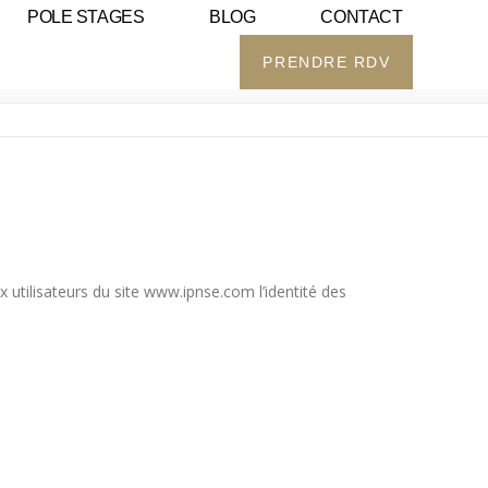
POLE STAGES
BLOG
CONTACT
PRENDRE RDV
x utilisateurs du site www.ipnse.com l’identité des