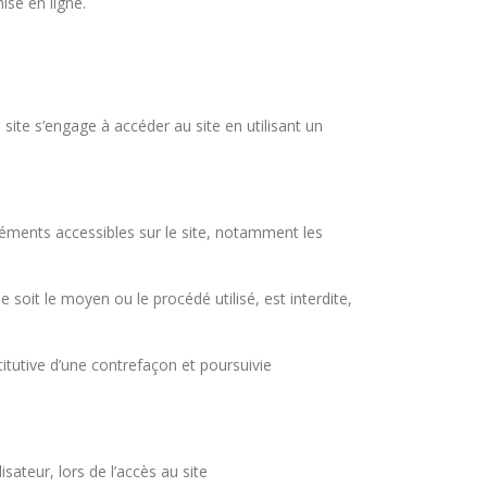
se en ligne.
u site s’engage à accéder au site en utilisant un
 éléments accessibles sur le site, notamment les
 soit le moyen ou le procédé utilisé, est interdite,
itutive d’une contrefaçon et poursuivie
ateur, lors de l’accès au site