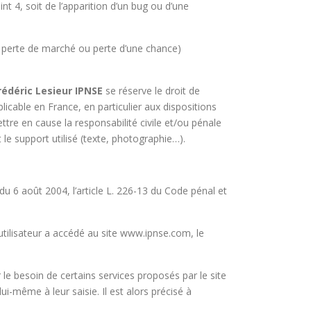
nt 4, soit de l’apparition d’un bug ou d’une
 perte de marché ou perte d’une chance)
rédéric Lesieur IPNSE
se réserve le droit de
icable en France, en particulier aux dispositions
tre en cause la responsabilité civile et/ou pénale
le support utilisé (texte, photographie…).
u 6 août 2004, l’article L. 226-13 du Code pénal et
l’utilisateur a accédé au site www.ipnse.com, le
 le besoin de certains services proposés par le site
-même à leur saisie. Il est alors précisé à