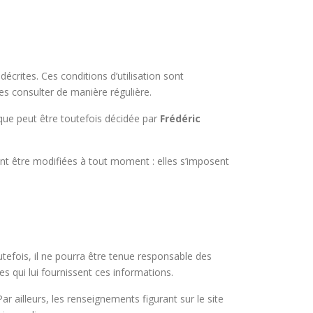
décrites. Ces conditions d’utilisation sont
es consulter de manière régulière.
que peut être toutefois décidée par
Frédéric
.
nt être modifiées à tout moment : elles s’imposent
tefois, il ne pourra être tenue responsable des
es qui lui fournissent ces informations.
r ailleurs, les renseignements figurant sur le site