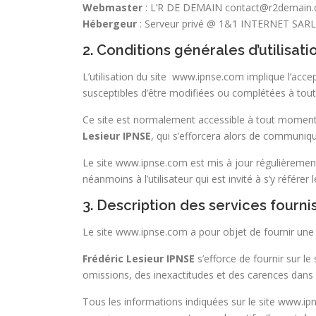
Webmaster
: L’R DE DEMAIN contact@r2demain
Hébergeur
: Serveur privé @ 1&1 INTERNET SARL 
2. Conditions générales d’utilisati
L’utilisation du site www.ipnse.com implique l’accept
susceptibles d’être modifiées ou complétées à tout
Ce site est normalement accessible à tout moment 
Lesieur IPNSE
, qui s’efforcera alors de communique
Le site www.ipnse.com est mis à jour régulièremen
néanmoins à l’utilisateur qui est invité à s’y référe
3. Description des services fournis
Le site www.ipnse.com a pour objet de fournir une 
Frédéric Lesieur IPNSE
s’efforce de fournir sur l
omissions, des inexactitudes et des carences dans la
Tous les informations indiquées sur le site www.ipns