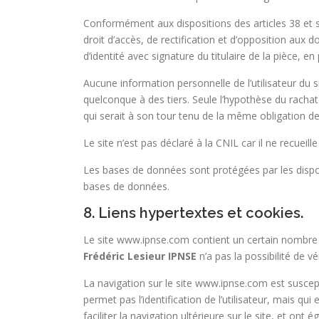
Conformément aux dispositions des articles 38 et suiv
droit d’accès, de rectification et d’opposition au
d’identité avec signature du titulaire de la pièce, e
Aucune information personnelle de l’utilisateur du 
quelconque à des tiers. Seule l’hypothèse du racha
qui serait à son tour tenu de la même obligation de
Le site n’est pas déclaré à la CNIL car il ne recueill
Les bases de données sont protégées par les disposit
bases de données.
8. Liens hypertextes et cookies.
Le site www.ipnse.com contient un certain nombre de
Frédéric Lesieur IPNSE
n’a pas la possibilité de v
La navigation sur le site www.ipnse.com est susceptibl
permet pas l’identification de l’utilisateur, mais qu
faciliter la navigation ultérieure sur le site, et o