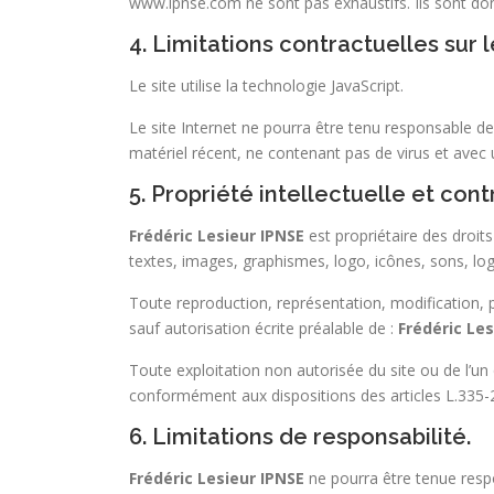
www.ipnse.com ne sont pas exhaustifs. Ils sont don
4. Limitations contractuelles sur
Le site utilise la technologie JavaScript.
Le site Internet ne pourra être tenu responsable de d
matériel récent, ne contenant pas de virus et avec
5. Propriété intellectuelle et con
Frédéric Lesieur IPNSE
est propriétaire des droits
textes, images, graphismes, logo, icônes, sons, logi
Toute reproduction, représentation, modification, pu
sauf autorisation écrite préalable de :
Frédéric Les
Toute exploitation non autorisée du site ou de l’u
conformément aux dispositions des articles L.335-2 
6. Limitations de responsabilité.
Frédéric Lesieur IPNSE
ne pourra être tenue respo